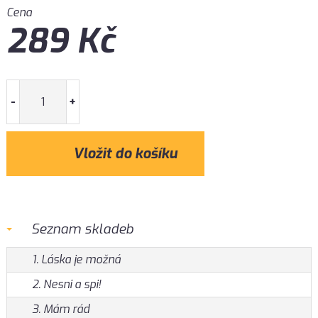
Cena
289
Kč
-
+
Seznam skladeb
1. Láska je možná
2. Nesni a spi!
3. Mám rád