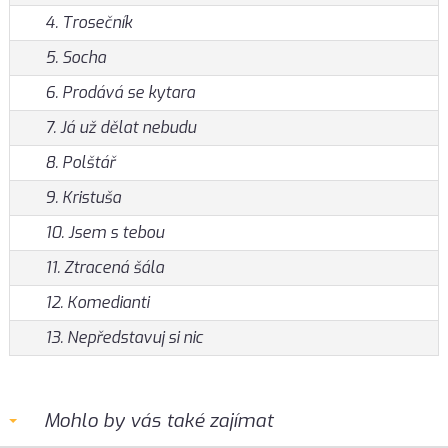
4. Trosečník
5. Socha
6. Prodává se kytara
7. Já už dělat nebudu
8. Polštář
9. Kristuša
10. Jsem s tebou
11. Ztracená šála
12. Komedianti
13. Nepředstavuj si nic
Mohlo by vás také zajímat