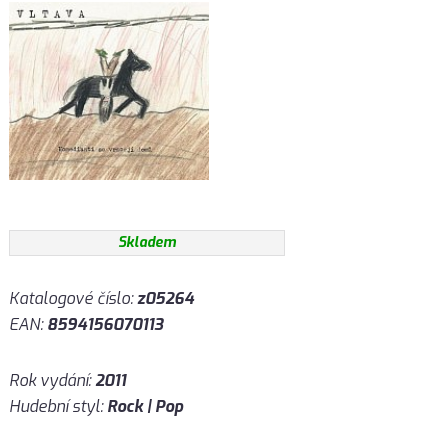
Skladem
Katalogové číslo:
z05264
EAN:
8594156070113
Rok vydání:
2011
Hudební styl:
Rock | Pop