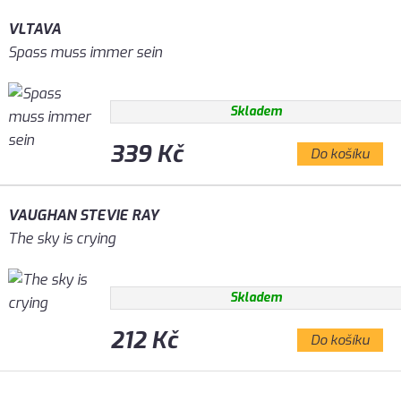
VLTAVA
Spass muss immer sein
Skladem
339 Kč
Do košíku
VAUGHAN STEVIE RAY
The sky is crying
Skladem
212 Kč
Do košíku