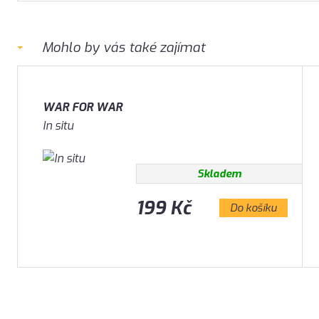
Mohlo by vás také zajímat
WAR FOR WAR
In situ
Skladem
199 Kč
Do košíku