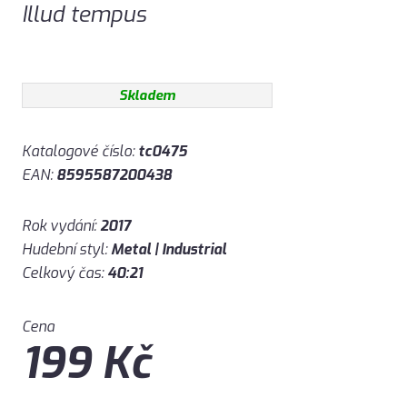
Illud tempus
Skladem
Katalogové číslo:
tc0475
EAN:
8595587200438
Rok vydání:
2017
Hudební styl:
Metal | Industrial
Celkový čas:
40:21
Cena
199
Kč