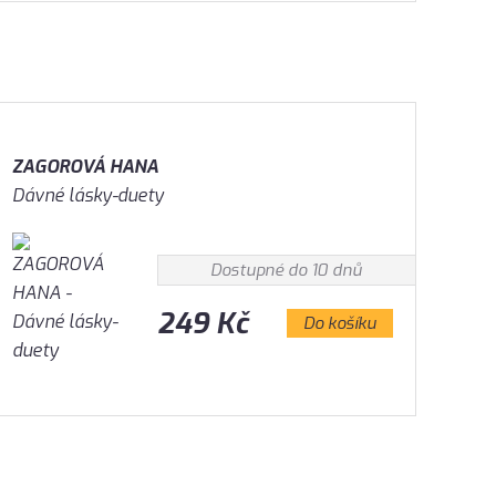
ZAGOROVÁ HANA
Dávné lásky-duety
Dostupné do 10 dnů
249 Kč
Do košíku