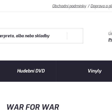
Obchodní podmínky
Doprava a p
Ú
Př
Hudební DVD
Vinyly
WAR FOR WAR