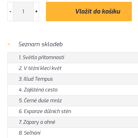
-
+
Seznam skladeb
1. Světlo přítomnosti
2. V těžní kleci květ
3. Illud Tempus
4. Zajištěná cesta
5. Černé duše mráz
6. Expanze důlních stěn
7. Zápary a ohně
8. Selhání