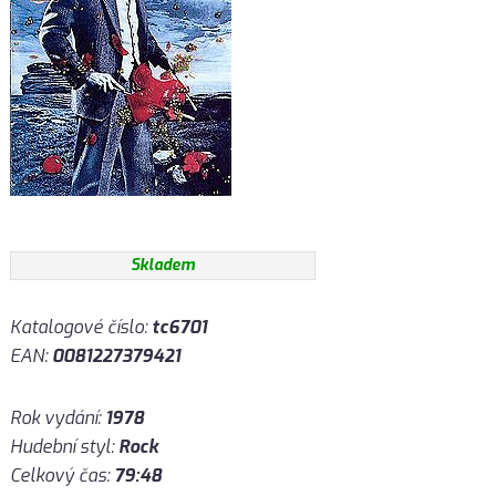
Skladem
Katalogové číslo:
tc6701
EAN:
0081227379421
Rok vydání:
1978
Hudební styl:
Rock
Celkový čas:
79:48