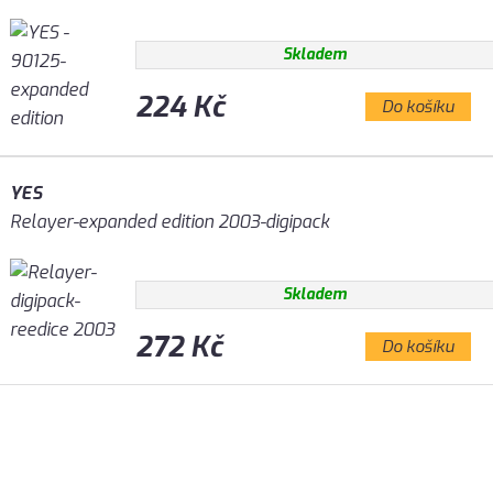
Skladem
224 Kč
Do košíku
YES
Relayer-expanded edition 2003-digipack
Skladem
272 Kč
Do košíku