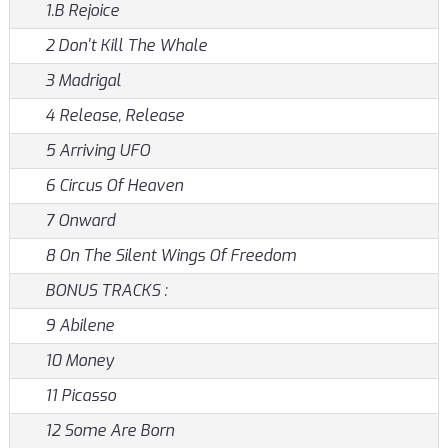
1.B Rejoice
2 Don't Kill The Whale
3 Madrigal
4 Release, Release
5 Arriving UFO
6 Circus Of Heaven
7 Onward
8 On The Silent Wings Of Freedom
BONUS TRACKS :
9 Abilene
10 Money
11 Picasso
12 Some Are Born