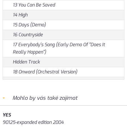
13 You Can Be Saved
14 High
15 Days (Demo)
16 Countryside
17 Everybody's Song (Early Demo Of "Does It
Really Happen")
Hidden Track
18 Onward (Orchestral Version)
Mohlo by vás také zajímat
YES
90125-expanded edition 2004