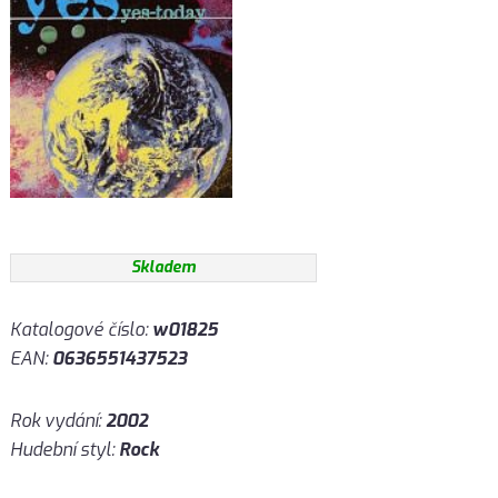
Skladem
Katalogové číslo:
w01825
EAN:
0636551437523
Rok vydání:
2002
Hudební styl:
Rock