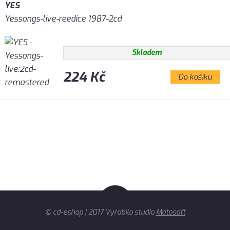
YES
Yessongs-live-reedice 1987-2cd
Skladem
224 Kč
Do košíku
© cd-eshop | 2017 Vyrobilo studio
Matosoft