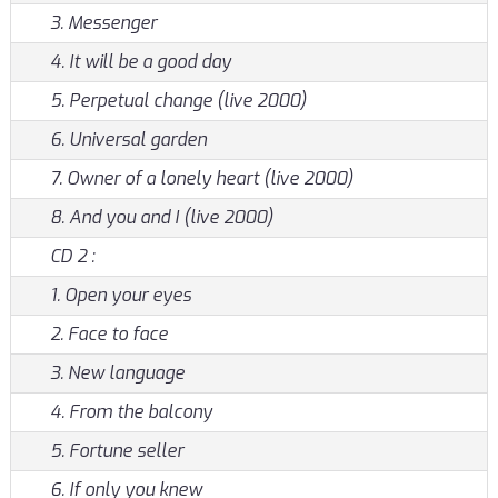
3. Messenger
4. It will be a good day
5. Perpetual change (live 2000)
6. Universal garden
7. Owner of a lonely heart (live 2000)
8. And you and I (live 2000)
CD 2 :
1. Open your eyes
2. Face to face
3. New language
4. From the balcony
5. Fortune seller
6. If only you knew