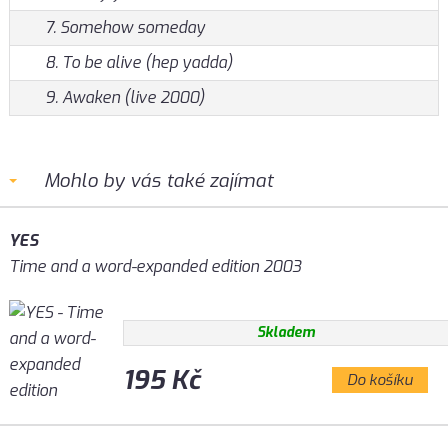
7. Somehow someday
8. To be alive (hep yadda)
9. Awaken (live 2000)
Mohlo by vás také zajímat
YES
Time and a word-expanded edition 2003
Skladem
195 Kč
Do košíku