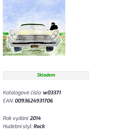
Skladem
Katalogové číslo:
w03371
EAN:
0093624931706
Rok vydání:
2014
Hudební styl:
Rock