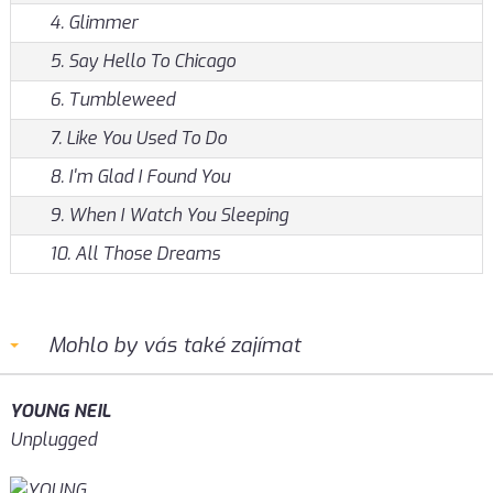
4. Glimmer
5. Say Hello To Chicago
6. Tumbleweed
7. Like You Used To Do
8. I'm Glad I Found You
9. When I Watch You Sleeping
10. All Those Dreams
Mohlo by vás také zajímat
YOUNG NEIL
Unplugged