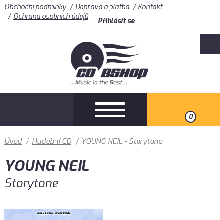
Obchodní podmínky
Doprava a platba
Kontakt
Ochrana osobních údajů
Přihlásit se
0
Úvod
/
Hudební CD
/
YOUNG NEIL - Storytone
YOUNG NEIL
Storytone