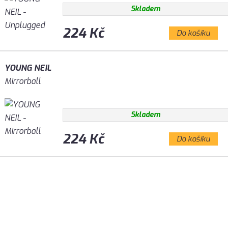
Skladem
224 Kč
Do košíku
YOUNG NEIL
Mirrorball
Skladem
224 Kč
Do košíku