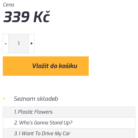
Cena
339
Kč
-
+
Seznam skladeb
1. Plastic Flowers
2. Who's Gonna Stand Up?
3. I Want To Drive My Car