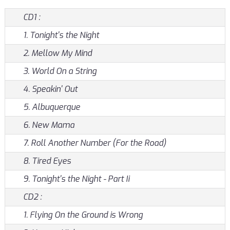
CD1 :
1. Tonight's the Night
2. Mellow My Mind
3. World On a String
4. Speakin' Out
5. Albuquerque
6. New Mama
7. Roll Another Number (For the Road)
8. Tired Eyes
9. Tonight's the Night - Part Ii
CD2 :
1. Flying On the Ground is Wrong