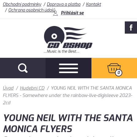
Obchodní podmínky
Doprava a platba
Kontakt
Ochrana osobních údajů
Přihlásit se
0
Úvod
/
Hudební CD
/
YOUNG NEIL WITH THE SANTA MONICA
FLYERS - Somewhere under the rainbow-live-digisleeve 2023-
2cd
YOUNG NEIL WITH THE SANTA
MONICA FLYERS