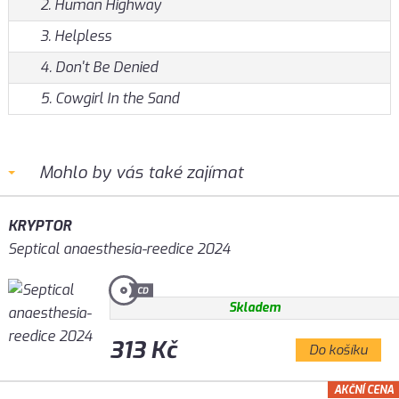
2. Human Highway
3. Helpless
4. Don't Be Denied
5. Cowgirl In the Sand
Mohlo by vás také zajímat
KRYPTOR
Septical anaesthesia-reedice 2024
Skladem
313 Kč
Do košíku
AKČNÍ CENA