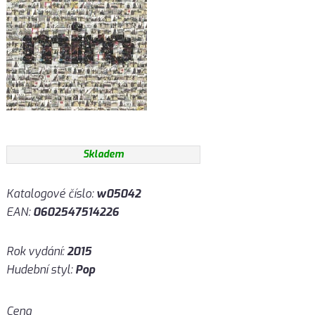
Skladem
Katalogové číslo:
w05042
EAN:
0602547514226
Rok vydání:
2015
Hudební styl:
Pop
Cena