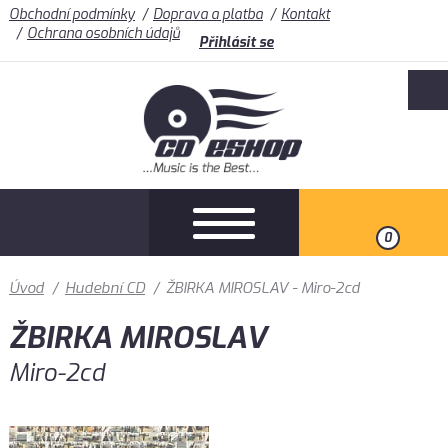
Obchodní podmínky
Doprava a platba
Kontakt
Ochrana osobních údajů
Přihlásit se
0
Úvod
/
Hudební CD
/
ŽBIRKA MIROSLAV - Miro-2cd
ŽBIRKA MIROSLAV
Miro-2cd