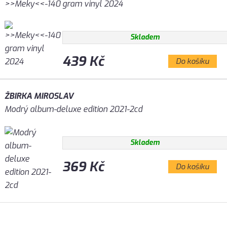
>>Meky<<-140 gram vinyl 2024
Skladem
439 Kč
Do košíku
ŽBIRKA MIROSLAV
Modrý album-deluxe edition 2021-2cd
Skladem
369 Kč
Do košíku