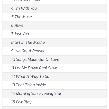
4 I’m With You
5 The Muse
6 Alive
7 Just You
8 Girl In The Middle
9 I’ve Got A Reason
10 Songs Made Out Of Love
11 Let Me Down Real Slow
12 What A Way To Go
13 That Thing Inside
14 Morning Sun, Evening Star
15 Fair Play