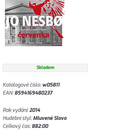
Skladem
Katalogové číslo:
w05811
EAN:
8594169480237
Rok vydání:
2014
Hudební styl:
Mluvené Slovo
Celkový čas:
882:00