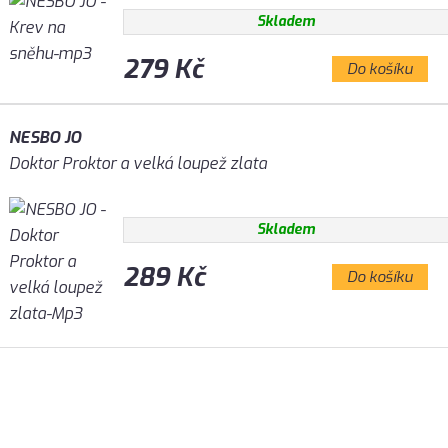
Skladem
279 Kč
Do košíku
NESBO JO
Doktor Proktor a velká loupež zlata
Skladem
289 Kč
Do košíku