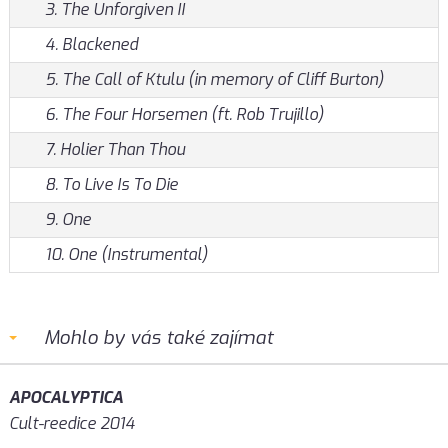
3. The Unforgiven II
4. Blackened
5. The Call of Ktulu (in memory of Cliff Burton)
6. The Four Horsemen (ft. Rob Trujillo)
7. Holier Than Thou
8. To Live Is To Die
9. One
10. One (Instrumental)
Mohlo by vás také zajímat
APOCALYPTICA
Cult-reedice 2014