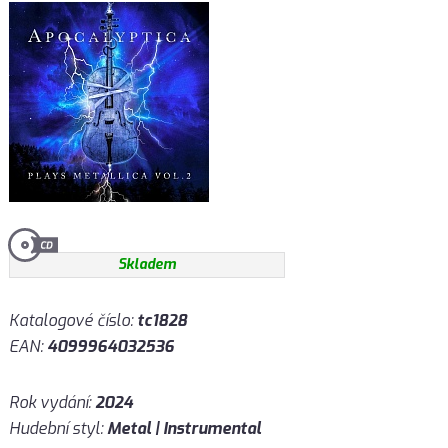
Skladem
Katalogové číslo:
tc1828
EAN:
4099964032536
Rok vydání:
2024
Hudební styl:
Metal | Instrumental