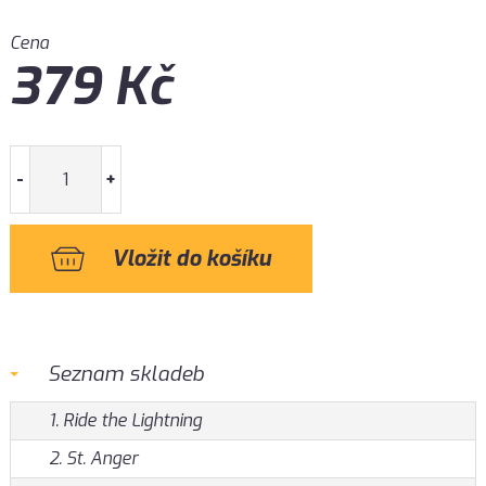
Cena
379
Kč
-
+
Seznam skladeb
1. Ride the Lightning
2. St. Anger