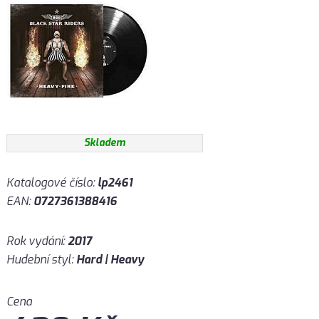
Skladem
Katalogové číslo:
lp2461
EAN:
0727361388416
Rok vydání:
2017
Hudební styl:
Hard | Heavy
Cena