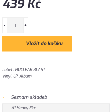
439
Kč
-
+
Label : NUCLEAR BLAST
Vinyl, LP, Album.
Seznam skladeb
A1 Heavy Fire