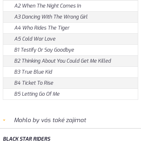
A2 When The Night Comes In
A3 Dancing With The Wrong Girl
A4 Who Rides The Tiger
A5 Cold War Love
B1 Testify Or Say Goodbye
B2 Thinking About You Could Get Me Killed
B3 True Blue Kid
B4 Ticket To Rise
B5 Letting Go Of Me
Mohlo by vás také zajímat
BLACK STAR RIDERS