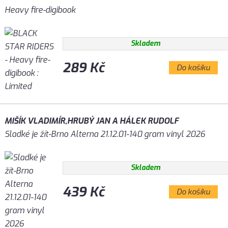
Heavy fire-digibook
Skladem
289 Kč
Do košíku
MIŠÍK VLADIMÍR,HRUBÝ JAN A HÁLEK RUDOLF
Sladké je žít-Brno Alterna 21.12.01-140 gram vinyl 2026
Skladem
439 Kč
Do košíku