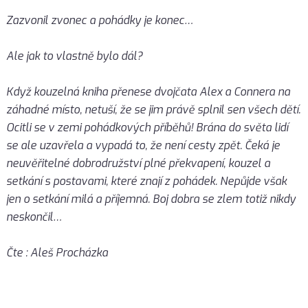
Zazvonil zvonec a pohádky je konec…
Ale jak to vlastně bylo dál?
Když kouzelná kniha přenese dvojčata Alex a Connera na
záhadné místo, netuší, že se jim právě splnil sen všech dětí.
Ocitli se v zemi pohádkových příběhů! Brána do světa lidí
se ale uzavřela a vypadá to, že není cesty zpět. Čeká je
neuvěřitelné dobrodružství plné překvapení, kouzel a
setkání s postavami, které znají z pohádek. Nepůjde však
jen o setkání milá a příjemná. Boj dobra se zlem totiž nikdy
neskončil…
Čte : Aleš Procházka