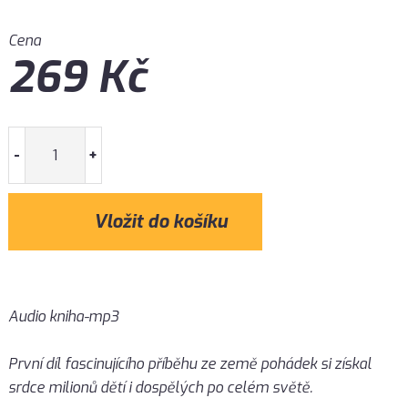
Cena
269
Kč
-
+
Audio kniha-mp3
První díl fascinujícího příběhu ze země pohádek si získal
srdce milionů dětí i dospělých po celém světě.