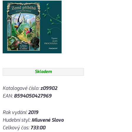
Skladem
Katalogové číslo:
z09902
EAN:
8594050427969
Rok vydání:
2019
Hudební styl:
Mluvené Slovo
Celkový čas:
733:00