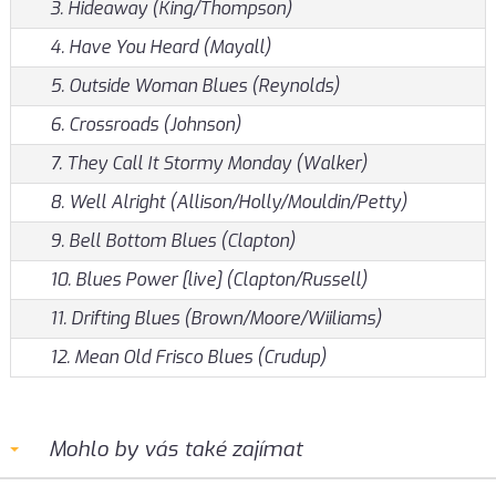
3. Hideaway (King/Thompson)
4. Have You Heard (Mayall)
5. Outside Woman Blues (Reynolds)
6. Crossroads (Johnson)
7. They Call It Stormy Monday (Walker)
8. Well Alright (Allison/Holly/Mouldin/Petty)
9. Bell Bottom Blues (Clapton)
10. Blues Power [live] (Clapton/Russell)
11. Drifting Blues (Brown/Moore/Wiiliams)
12. Mean Old Frisco Blues (Crudup)
Mohlo by vás také zajímat