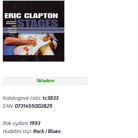
Skladem
Katalogové číslo:
tc3833
EAN:
0731455002829
Rok vydání:
1993
Hudební styl:
Rock | Blues