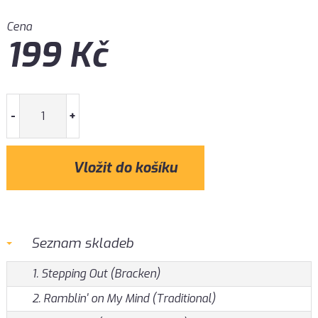
Cena
199
Kč
-
+
Seznam skladeb
1. Stepping Out (Bracken)
2. Ramblin' on My Mind (Traditional)