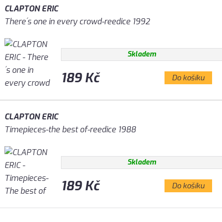
CLAPTON ERIC
There´s one in every crowd-reedice 1992
Skladem
189 Kč
Do košíku
CLAPTON ERIC
Timepieces-the best of-reedice 1988
Skladem
189 Kč
Do košíku