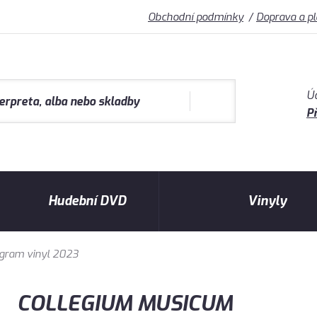
Obchodní podmínky
Doprava a p
Ú
Př
Hudební DVD
Vinyly
gram vinyl 2023
COLLEGIUM MUSICUM