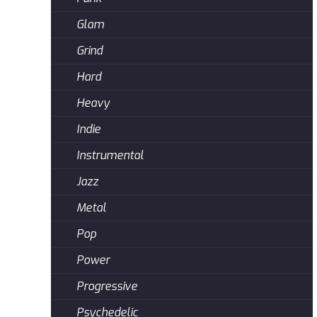
Glam
Grind
Hard
Heavy
Indie
Instrumental
Jazz
Metal
Pop
Power
Progressive
Psychedelic