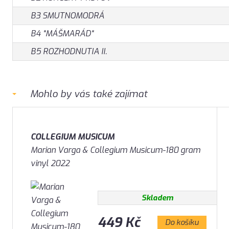
B3 SMUTNOMODRÁ
B4 “MÁŠMARÁD“
B5 ROZHODNUTIA II.
Mohlo by vás také zajímat
COLLEGIUM MUSICUM
Marian Varga & Collegium Musicum-180 gram
vinyl 2022
Skladem
449 Kč
Do košíku