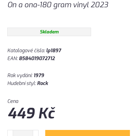
On a ona-180 gram vinyl 2023
Skladem
Katalogové číslo:
lp1897
EAN:
8584019072712
Rok vydání:
1979
Hudební styl:
Rock
Cena
449
Kč