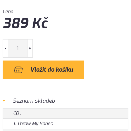
Cena
389
Kč
-
+
Seznam skladeb
CD :
1. Throw My Bones