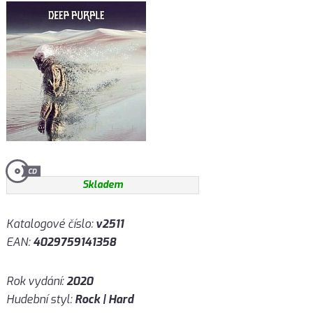
Skladem
Katalogové číslo:
v2511
EAN:
4029759141358
Rok vydání:
2020
Hudební styl:
Rock | Hard