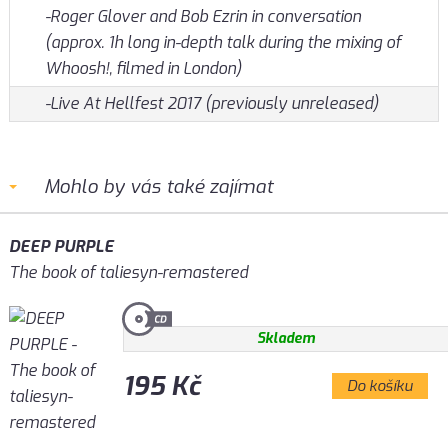
-Roger Glover and Bob Ezrin in conversation
(approx. 1h long in-depth talk during the mixing of
Whoosh!, filmed in London)
-Live At Hellfest 2017 (previously unreleased)
Mohlo by vás také zajímat
DEEP PURPLE
The book of taliesyn-remastered
Skladem
195 Kč
Do košíku