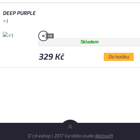
DEEP PURPLE
=1
Skladem
329 Kč
Do košíku
© cd-eshop | 2017 Vyrobilo studio
Matosoft