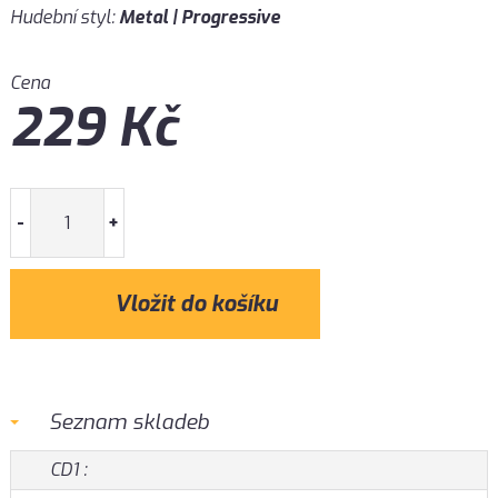
Hudební styl:
Metal | Progressive
Cena
229
Kč
-
+
Seznam skladeb
CD1 :