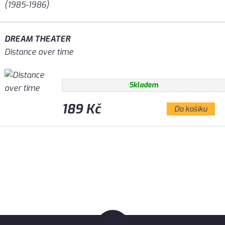
DREAM THEATER
Distance over time
Skladem
189 Kč
Do košíku