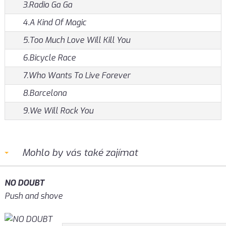
3.Radio Ga Ga
4.A Kind Of Magic
5.Too Much Love Will Kill You
6.Bicycle Race
7.Who Wants To Live Forever
8.Barcelona
9.We Will Rock You
Mohlo by vás také zajímat
NO DOUBT
Push and shove