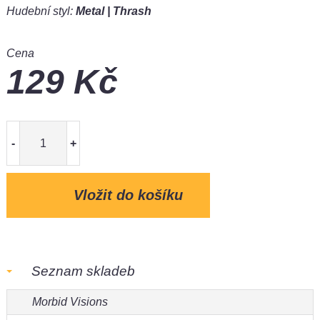
Hudební styl:
Metal | Thrash
Cena
129
Kč
-
+
Seznam skladeb
Morbid Visions