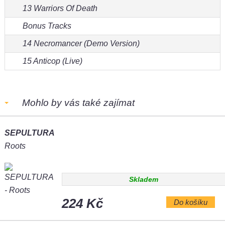
13 Warriors Of Death
Bonus Tracks
14 Necromancer (Demo Version)
15 Anticop (Live)
Mohlo by vás také zajímat
SEPULTURA
Roots
Skladem
224 Kč
Do košíku