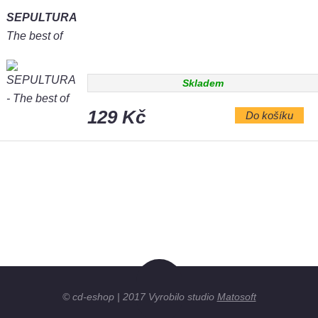
SEPULTURA
The best of
Skladem
129 Kč
Do košíku
© cd-eshop | 2017 Vyrobilo studio
Matosoft