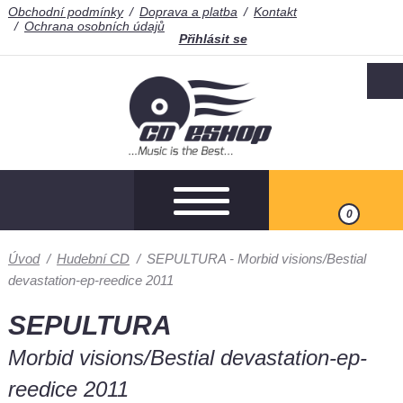
Obchodní podmínky
Doprava a platba
Kontakt
Ochrana osobních údajů
Přihlásit se
0
Úvod
/
Hudební CD
/
SEPULTURA - Morbid visions/Bestial
devastation-ep-reedice 2011
SEPULTURA
Morbid visions/Bestial devastation-ep-
reedice 2011