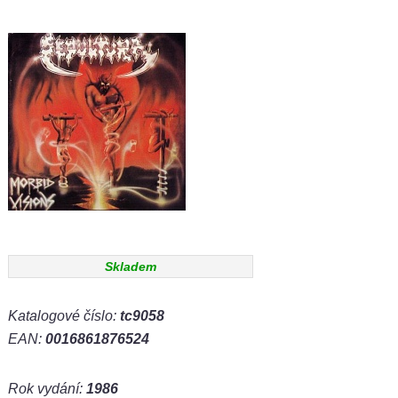
Skladem
Katalogové číslo:
tc9058
EAN:
0016861876524
Rok vydání:
1986