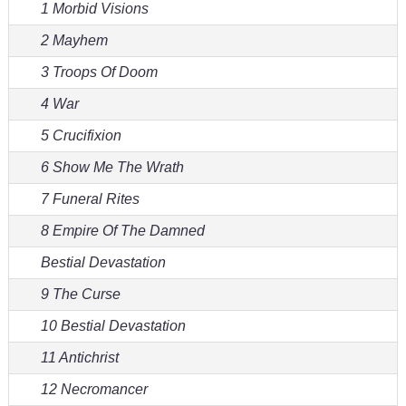
1 Morbid Visions
2 Mayhem
3 Troops Of Doom
4 War
5 Crucifixion
6 Show Me The Wrath
7 Funeral Rites
8 Empire Of The Damned
Bestial Devastation
9 The Curse
10 Bestial Devastation
11 Antichrist
12 Necromancer