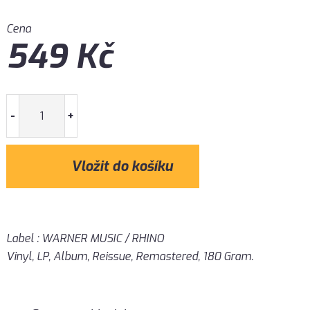
Cena
549
Kč
-
+
Label : WARNER MUSIC / RHINO
Vinyl, LP, Album, Reissue, Remastered, 180 Gram.