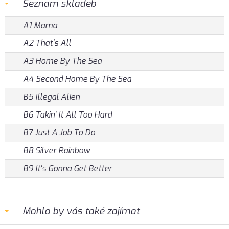
Seznam skladeb
A1 Mama
A2 That's All
A3 Home By The Sea
A4 Second Home By The Sea
B5 Illegal Alien
B6 Takin' It All Too Hard
B7 Just A Job To Do
B8 Silver Rainbow
B9 It's Gonna Get Better
Mohlo by vás také zajímat