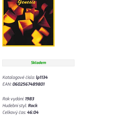
Skladem
Katalogové číslo:
lp1134
EAN:
0602567489801
Rok vydání:
1983
Hudební styl:
Rock
Celkový čas:
46:04