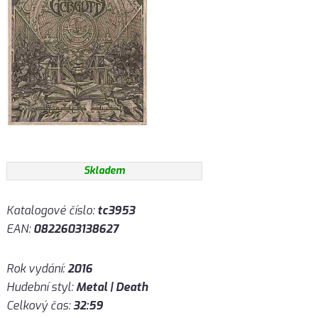
Skladem
Katalogové číslo:
tc3953
EAN:
0822603138627
Rok vydání:
2016
Hudební styl:
Metal | Death
Celkový čas:
32:59