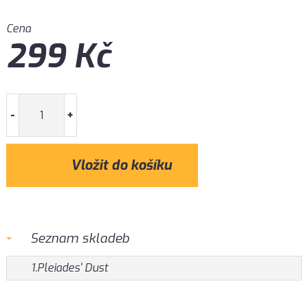
Cena
299
Kč
-
+
Seznam skladeb
1.Pleiades' Dust