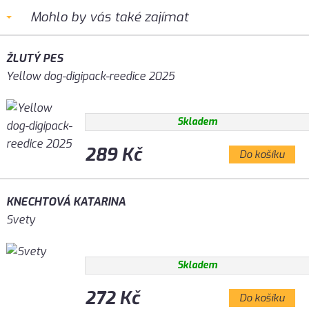
Mohlo by vás také zajímat
ŽLUTÝ PES
Yellow dog-digipack-reedice 2025
Skladem
289 Kč
Do košíku
KNECHTOVÁ KATARINA
Svety
Skladem
272 Kč
Do košíku