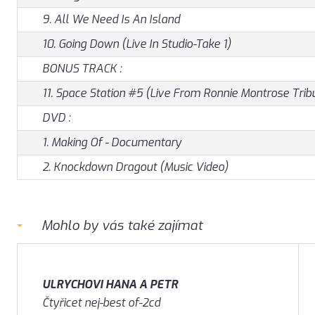
9. All We Need Is An Island
10. Going Down (Live In Studio-Take 1)
BONUS TRACK :
11. Space Station #5 (Live From Ronnie Montrose Trib
DVD :
1. Making Of - Documentary
2. Knockdown Dragout (Music Video)
Mohlo by vás také zajímat
ULRYCHOVI HANA A PETR
Čtyřicet nej-best of-2cd