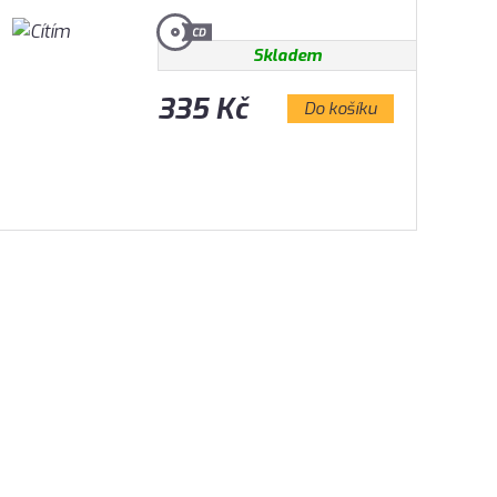
Skladem
335 Kč
Do košíku