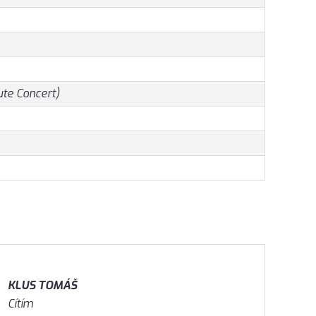
ute Concert)
KLUS TOMÁŠ
Cítím