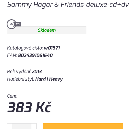
Sammy Hagar & Friends-deluxe-cd+d
Skladem
Katalogové číslo:
w01571
EAN:
8024391061640
Rok vydání:
2013
Hudební styl:
Hard | Heavy
Cena
383
Kč