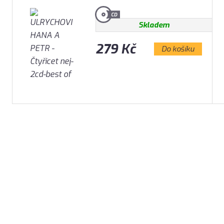
Skladem
279 Kč
Do košíku