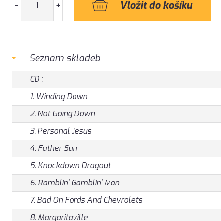
-
+
Seznam skladeb
CD :
1. Winding Down
2. Not Going Down
3. Personal Jesus
4. Father Sun
5. Knockdown Dragout
6. Ramblin' Gamblin' Man
7. Bad On Fords And Chevrolets
8. Margaritaville