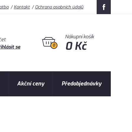
latba
Kontakt
Ochrana osobních údajů
Nákupní košík
čet
0 Kč
0
ihlásit se
Akční ceny
Předobjednávky