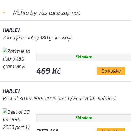
Mohlo by vás také zajímat
HARLEJ
Zatím je to dobrý-180 gram vinyl
Skladem
469 Kč
Do košíku
HARLEJ
Best of 30 let 1995-2005 part 1 / Feat.Vláďa Šafránek
Skladem