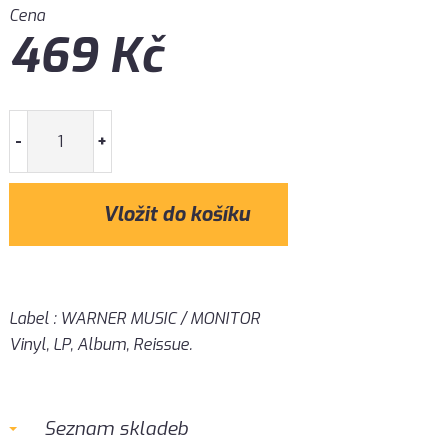
Cena
469
Kč
-
+
Label : WARNER MUSIC / MONITOR
Vinyl, LP, Album, Reissue.
Seznam skladeb