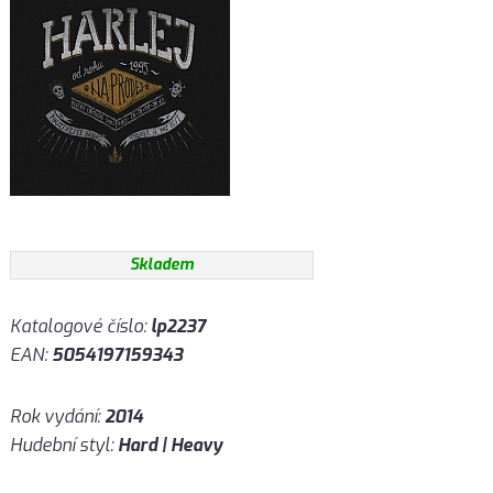
Skladem
Katalogové číslo:
lp2237
EAN:
5054197159343
Rok vydání:
2014
Hudební styl:
Hard | Heavy