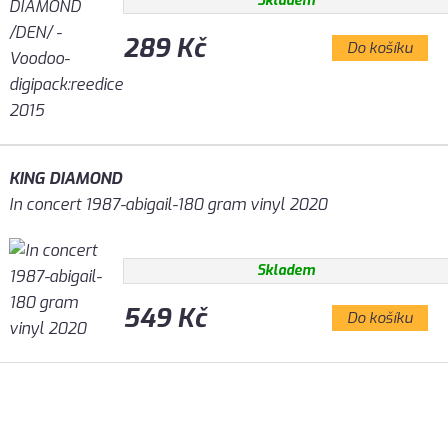
Skladem
289 Kč
Do košíku
KING DIAMOND
In concert 1987-abigail-180 gram vinyl 2020
Skladem
549 Kč
Do košíku