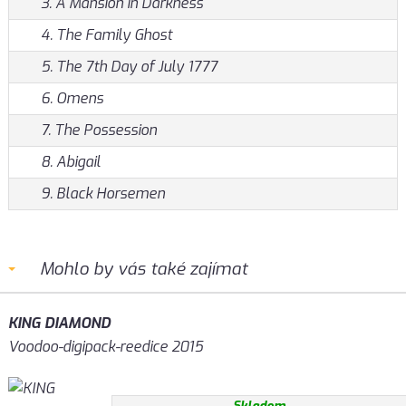
3. A Mansion in Darkness
4. The Family Ghost
5. The 7th Day of July 1777
6. Omens
7. The Possession
8. Abigail
9. Black Horsemen
Mohlo by vás také zajímat
KING DIAMOND
Voodoo-digipack-reedice 2015