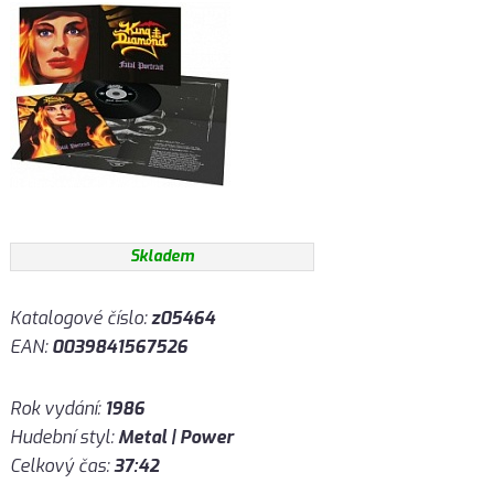
Skladem
Katalogové číslo:
z05464
EAN:
0039841567526
Rok vydání:
1986
Hudební styl:
Metal | Power
Celkový čas:
37:42