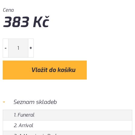
Cena
383
Kč
-
+
Seznam skladeb
1. Funeral
2. Arrival