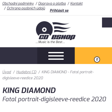
Obchodní podmínky
Doprava a platba
Kontakt
Ochrana osobních údajů
Přihlásit se
0
Úvod
/
Hudební CD
/
KING DIAMOND - Fatal portrait-
digisleeve-reedice 2020
KING DIAMOND
Fatal portrait-digisleeve-reedice 2020