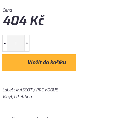
Cena
404
Kč
-
+
Label : MASCOT / PROVOGUE
Vinyl, LP, Album.