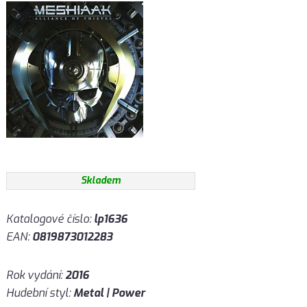
Skladem
Katalogové číslo:
lp1636
EAN:
0819873012283
Rok vydání:
2016
Hudební styl:
Metal | Power