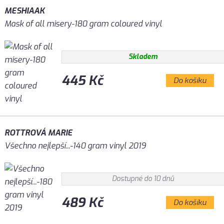
MESHIAAK
Mask of all misery-180 gram coloured vinyl
Skladem
445 Kč
Do košíku
ROTTROVÁ MARIE
Všechno nejlepší...-140 gram vinyl 2019
Dostupné do 10 dnů
489 Kč
Do košíku