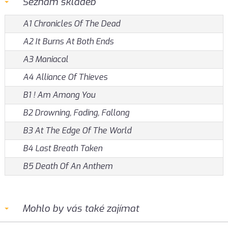
Seznam skladeb
A1 Chronicles Of The Dead
A2 It Burns At Both Ends
A3 Maniacal
A4 Alliance Of Thieves
B1 ! Am Among You
B2 Drowning, Fading, Fallong
B3 At The Edge Of The World
B4 Last Breath Taken
B5 Death Of An Anthem
Mohlo by vás také zajímat