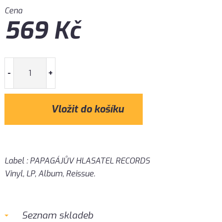
Cena
569
Kč
-
+
Label : PAPAGÁJŮV HLASATEL RECORDS
Vinyl, LP, Album, Reissue.
Seznam skladeb