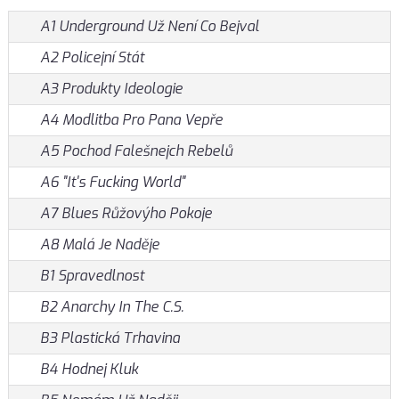
A1 Underground Už Není Co Bejval
A2 Policejní Stát
A3 Produkty Ideologie
A4 Modlitba Pro Pana Vepře
A5 Pochod Falešnejch Rebelů
A6 "It's Fucking World"
A7 Blues Růžovýho Pokoje
A8 Malá Je Naděje
B1 Spravedlnost
B2 Anarchy In The C.S.
B3 Plastická Trhavina
B4 Hodnej Kluk