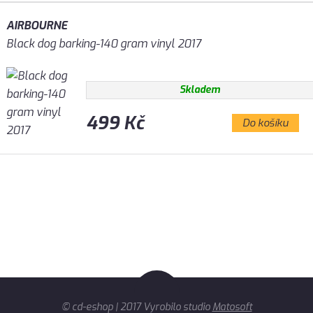
AIRBOURNE
Black dog barking-140 gram vinyl 2017
Skladem
499 Kč
Do košíku
© cd-eshop | 2017 Vyrobilo studio
Matosoft