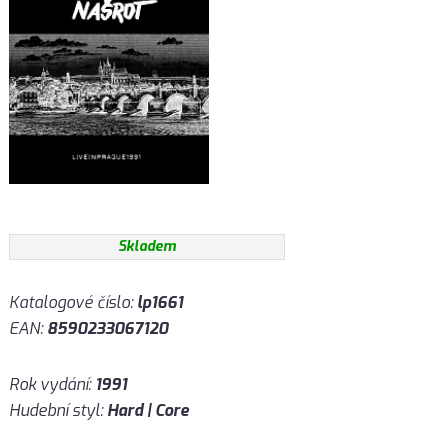
Skladem
Katalogové číslo:
lp1661
EAN:
8590233067120
Rok vydání:
1991
Hudební styl:
Hard | Core