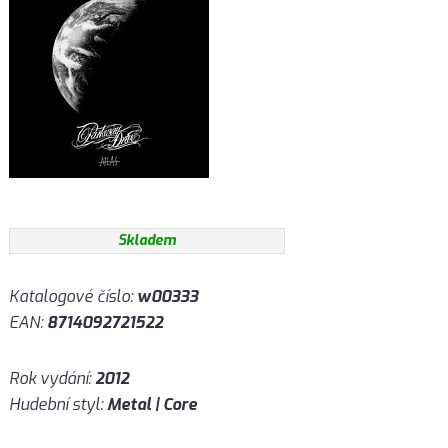
Skladem
Katalogové číslo:
w00333
EAN:
8714092721522
Rok vydání:
2012
Hudební styl:
Metal | Core