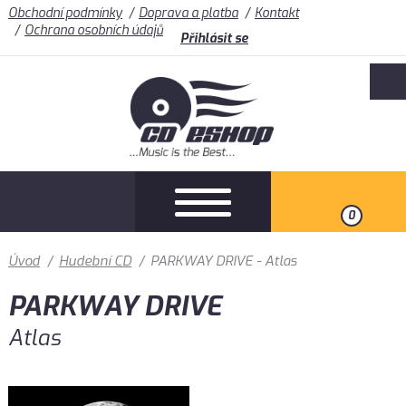
Obchodní podmínky
Doprava a platba
Kontakt
Ochrana osobních údajů
Přihlásit se
0
Úvod
/
Hudební CD
/
PARKWAY DRIVE - Atlas
PARKWAY DRIVE
Atlas