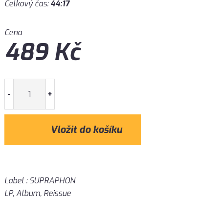
Celkový čas:
44:17
Cena
489
Kč
-
+
Label : SUPRAPHON
LP, Album, Reissue