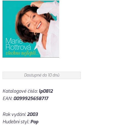
Dostupné do 10 dnů
Katalogové číslo:
lp0812
EAN:
0099925658717
Rok vydání:
2003
Hudební styl:
Pop