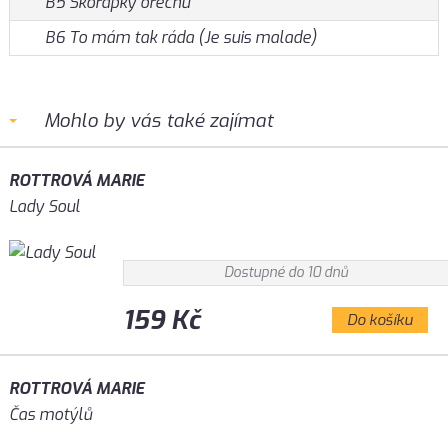
B5 Skořápky ořechů
B6 To mám tak ráda (Je suis malade)
Mohlo by vás také zajímat
ROTTROVÁ MARIE
Lady Soul
Dostupné do 10 dnů
159 Kč
Do košíku
ROTTROVÁ MARIE
Čas motýlů