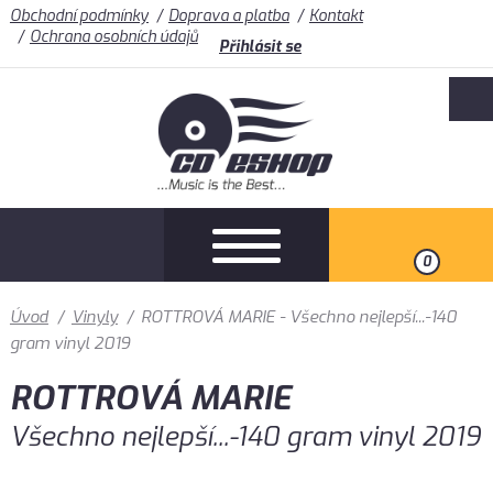
Obchodní podmínky
Doprava a platba
Kontakt
Ochrana osobních údajů
Přihlásit se
0
Úvod
/
Vinyly
/
ROTTROVÁ MARIE - Všechno nejlepší...-140
gram vinyl 2019
ROTTROVÁ MARIE
Všechno nejlepší...-140 gram vinyl 2019