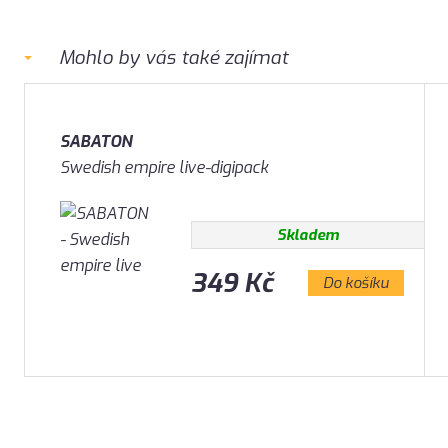
Mohlo by vás také zajímat
SABATON
Swedish empire live-digipack
Skladem
349 Kč
Do košíku