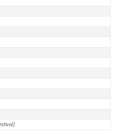
stival)