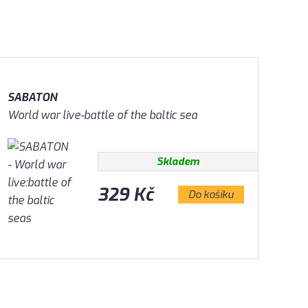
SABATON
World war live-battle of the baltic sea
Skladem
329 Kč
Do košíku