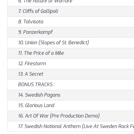
6. The nature of Warfare
7. Cliffs of Gallipoli
8. Talvisota
9. Panzerkampf
10. Union (Slopes of St. Benedict)
11. The Price of a Mile
12. Firestorm
13. A Secret
BONUS TRACKS :
14. Swedish Pagans
15. Glorious Land
16. Art Of War (Pre Production Demo)
17. Swedish National Anthem (Live At Sweden Rock Fe