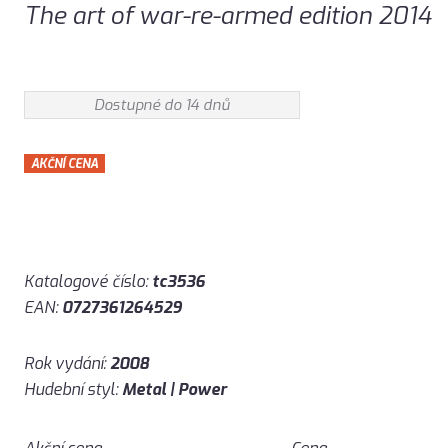
The art of war-re-armed edition 2014
Dostupné do 14 dnů
AKČNÍ CENA
Katalogové číslo:
tc3536
EAN:
0727361264529
Rok vydání:
2008
Hudební styl:
Metal | Power