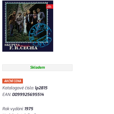
Skladem
AKČNÍ CENA
Katalogové číslo:
lp2815
EAN:
0099925695514
Rok vydání:
1975