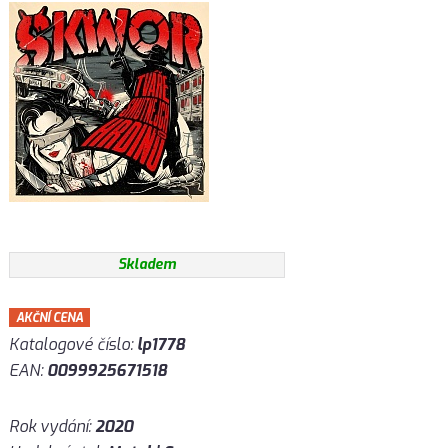
Skladem
AKČNÍ CENA
Katalogové číslo:
lp1778
EAN:
0099925671518
Rok vydání:
2020