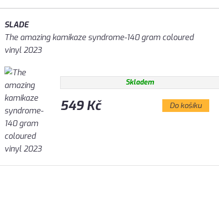
SLADE
The amazing kamikaze syndrome-140 gram coloured
vinyl 2023
Skladem
549 Kč
Do košíku