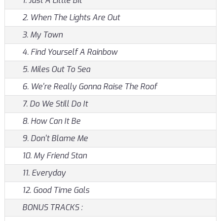
1. Just A Little Bit
2. When The Lights Are Out
3. My Town
4. Find Yourself A Rainbow
5. Miles Out To Sea
6. We're Really Gonna Raise The Roof
7. Do We Still Do It
8. How Can It Be
9. Don't Blame Me
10. My Friend Stan
11. Everyday
12. Good Time Gals
BONUS TRACKS :