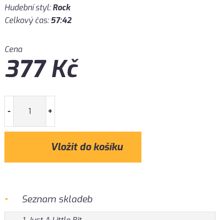
Hudební styl:
Rock
Celkový čas:
57:42
Cena
377
Kč
-
+
Seznam skladeb