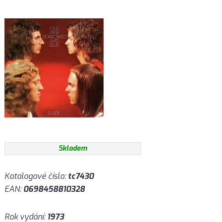
Skladem
Katalogové číslo:
tc7430
EAN:
0698458810328
Rok vydání:
1973