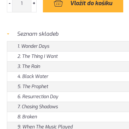
-
+
Seznam skladeb
1. Wonder Days
2. The Thing I Want
3. The Rain
4. Black Water
5. The Prophet
6. Resurrection Day
7. Chasing Shadows
8. Broken
9. When The Music Played