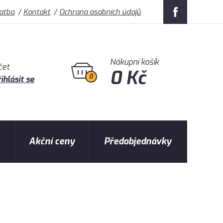
latba
Kontakt
Ochrana osobních údajů
Nákupní košík
čet
0 Kč
0
ihlásit se
Akční ceny
Předobjednávky