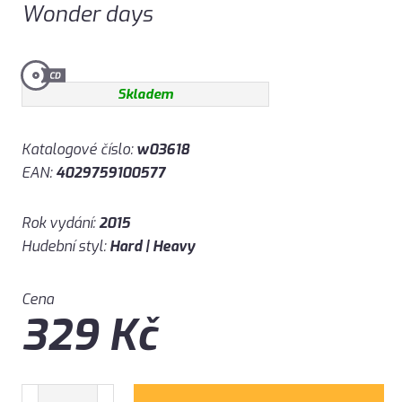
Wonder days
Skladem
Katalogové číslo:
w03618
EAN:
4029759100577
Rok vydání:
2015
Hudební styl:
Hard | Heavy
Cena
329
Kč