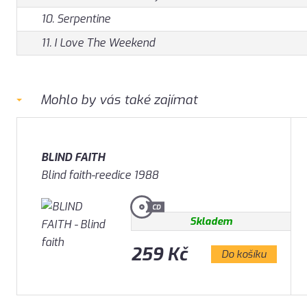
10. Serpentine
11. I Love The Weekend
Mohlo by vás také zajímat
BLIND FAITH
Blind faith-reedice 1988
Skladem
259 Kč
Do košíku