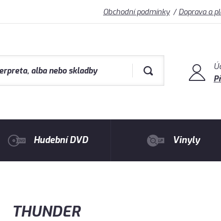
Obchodní podmínky
Doprava a p
Ú
Př
Hudební DVD
Vinyly
THUNDER