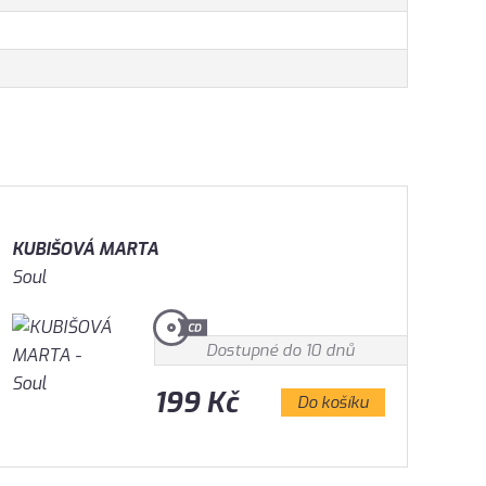
KUBIŠOVÁ MARTA
Soul
Dostupné do 10 dnů
199 Kč
Do košíku