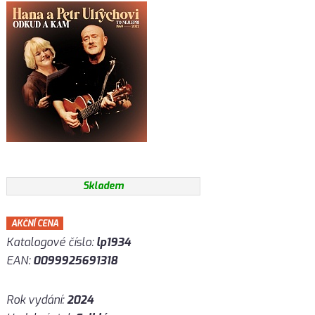
Skladem
AKČNÍ CENA
Katalogové číslo:
lp1934
EAN:
0099925691318
Rok vydání:
2024