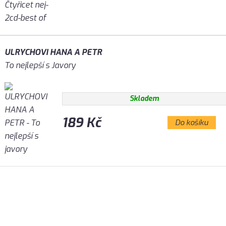
ULRYCHOVI HANA A PETR
To nejlepší s Javory
Skladem
189 Kč
Do košíku