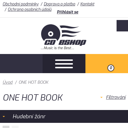
Obchodní podmínky
Doprava a platba
Kontakt
Ochrana osobních údajů
Přihlásit se
0
Úvod
/
ONE HOT BOOK
ONE HOT BOOK
Filtrování
Hudební žánr