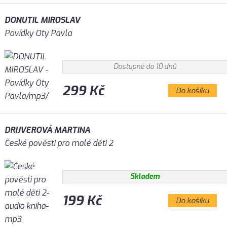
DONUTIL MIROSLAV
Povídky Oty Pavla
Dostupné do 10 dnů
299 Kč
Do košíku
DRIJVEROVÁ MARTINA
České pověsti pro malé děti 2
Skladem
199 Kč
Do košíku