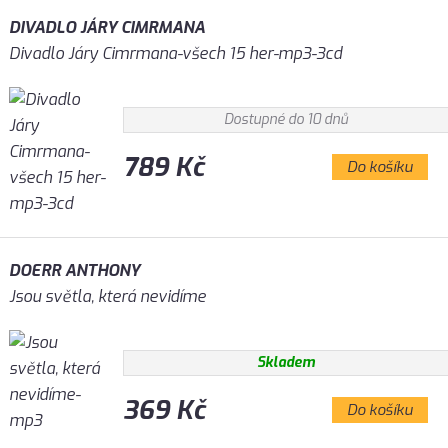
DIVADLO JÁRY CIMRMANA
Divadlo Járy Cimrmana-všech 15 her-mp3-3cd
Dostupné do 10 dnů
789 Kč
Do košíku
DOERR ANTHONY
Jsou světla, která nevidíme
Skladem
369 Kč
Do košíku