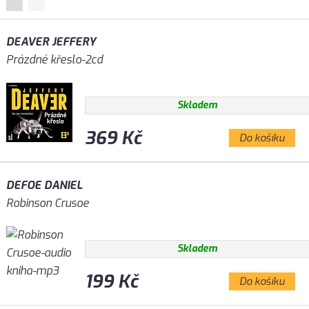
DEAVER JEFFERY
Prázdné křeslo-2cd
Skladem
369 Kč
Do košíku
DEFOE DANIEL
Robinson Crusoe
Skladem
199 Kč
Do košíku