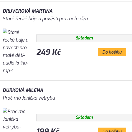
DRIJVEROVÁ MARTINA
Staré řecké báje a pověsti pro malé děti
Skladem
249 Kč
Do košíku
DURKOVÁ MILENA
Proč má Janička velrybu
Skladem
199 Kč
Do košíku