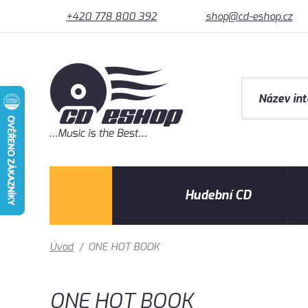
+420 778 800 392
shop@cd-eshop.cz
Hudební CD
Úvod
/
ONE HOT BOOK
ONE HOT BOOK