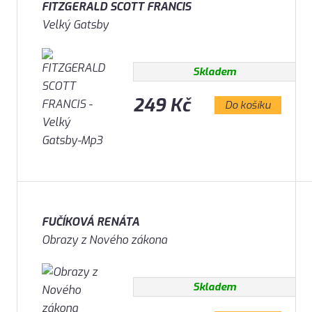
FITZGERALD SCOTT FRANCIS
Velký Gatsby
Skladem
249 Kč
Do košíku
FUČÍKOVÁ RENÁTA
Obrazy z Nového zákona
Skladem