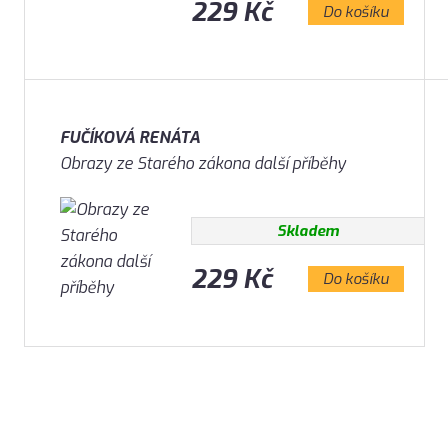
229 Kč
Do košíku
FUČÍKOVÁ RENÁTA
Obrazy ze Starého zákona další příběhy
Skladem
229 Kč
Do košíku