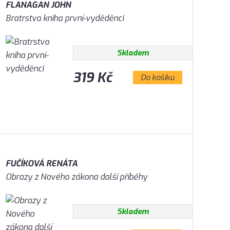
FLANAGAN JOHN
Bratrstvo kniha první-vyděděnci
Skladem
319 Kč
Do košíku
FUČÍKOVÁ RENÁTA
Obrazy z Nového zákona další příběhy
Skladem