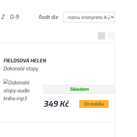
Z
0-9
Řadit dle
FIELDSOVÁ HELEN
Dokonalé stopy
Skladem
349 Kč
Do košíku