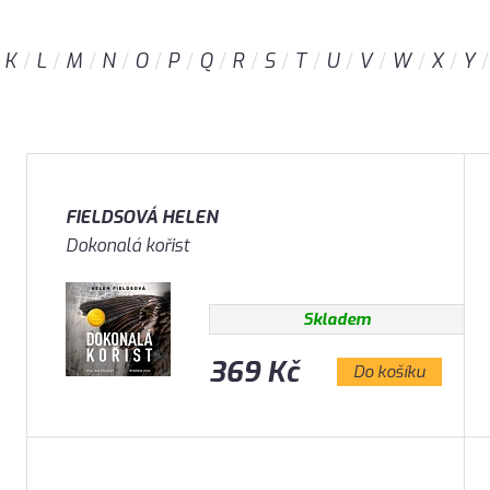
K
L
M
N
O
P
Q
R
S
T
U
V
W
X
Y
FIELDSOVÁ HELEN
Dokonalá kořist
Skladem
369 Kč
Do košíku