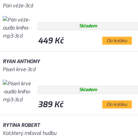
Pán věže-3cd
Skladem
449 Kč
Do košíku
RYAN ANTHONY
Píseň krve-3cd
Skladem
389 Kč
Do košíku
RYTINA ROBERT
Kat,který miloval hudbu