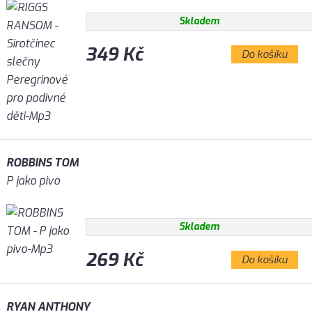
Skladem
349 Kč
Do košíku
ROBBINS TOM
P jako pivo
Skladem
269 Kč
Do košíku
RYAN ANTHONY