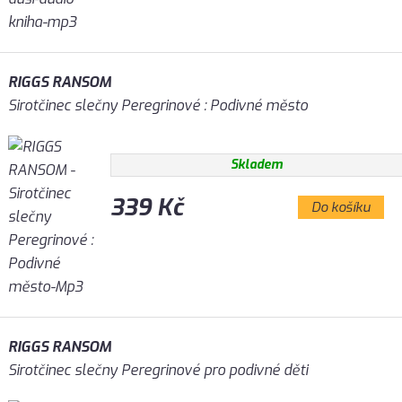
RIGGS RANSOM
Sirotčinec slečny Peregrinové : Podivné město
Skladem
339 Kč
Do košíku
RIGGS RANSOM
Sirotčinec slečny Peregrinové pro podivné děti