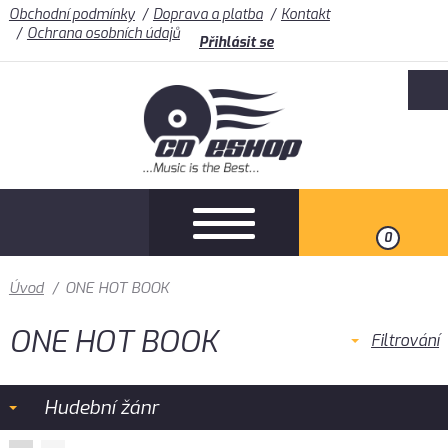
Obchodní podmínky
Doprava a platba
Kontakt
Ochrana osobních údajů
Přihlásit se
0
Úvod
/
ONE HOT BOOK
ONE HOT BOOK
Filtrování
Hudební žánr