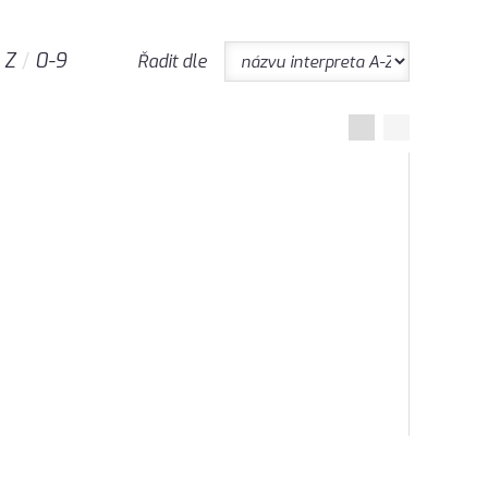
Z
0-9
Řadit dle