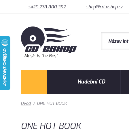
+420 778 800 392
shop@cd-eshop.cz
Hudební CD
Úvod
/
ONE HOT BOOK
ONE HOT BOOK