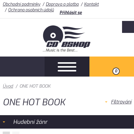
Obchodní podmínky
Doprava a platba
Kontakt
Ochrana osobních údajů
Přihlásit se
0
Úvod
/
ONE HOT BOOK
ONE HOT BOOK
Filtrování
Hudební žánr