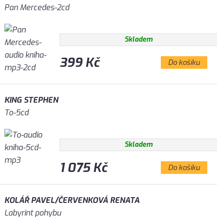
Pan Mercedes-2cd
Skladem
399 Kč
Do košíku
KING STEPHEN
To-5cd
Skladem
1 075 Kč
Do košíku
KOLÁŘ PAVEL/ČERVENKOVÁ RENATA
Labyrint pohybu