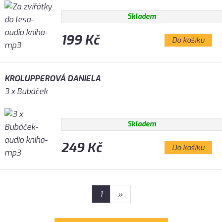
Skladem
199 Kč
Do košíku
KROLUPPEROVÁ DANIELA
3 x Bubáček
Skladem
249 Kč
Do košíku
1
»