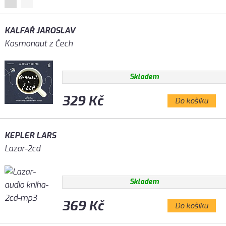
KALFAŘ JAROSLAV
Kosmonaut z Čech
Skladem
329 Kč
Do košíku
KEPLER LARS
Lazar-2cd
Skladem
369 Kč
Do košíku