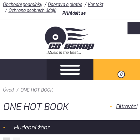
Obchodní podmínky
Doprava a platba
Kontakt
Ochrana osobních údajů
Přihlásit se
0
Úvod
/
ONE HOT BOOK
ONE HOT BOOK
Filtrování
Hudební žánr