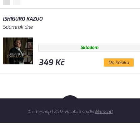
ISHIGURO KAZUO
Soumrak dne
Skladem
349 Kč
Do košíku
© cd-eshop | 2017 Vyrobilo studio
Matosoft