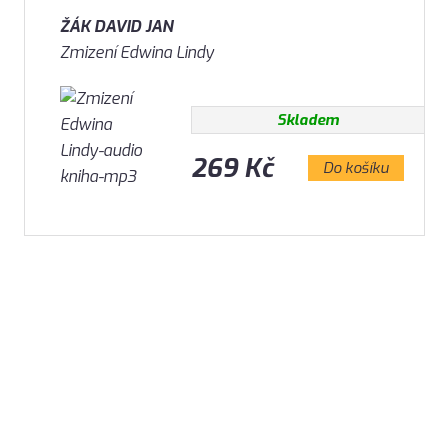
ŽÁK DAVID JAN
Zmizení Edwina Lindy
Skladem
269 Kč
Do košíku