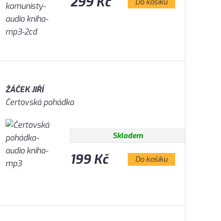
299 Kč
Do košíku
ŽÁČEK JIŘÍ
Čertovská pohádka
Skladem
199 Kč
Do košíku