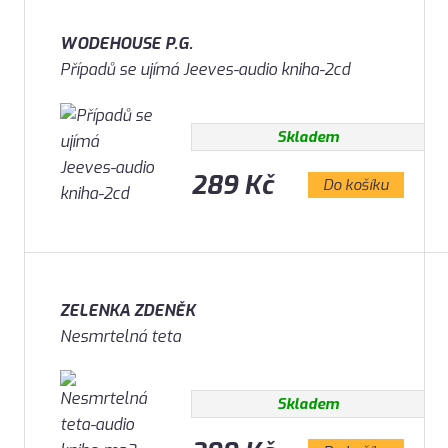
WODEHOUSE P.G.
Případů se ujímá Jeeves-audio kniha-2cd
Skladem
289 Kč
Do košíku
ZELENKA ZDENĚK
Nesmrtelná teta
Skladem