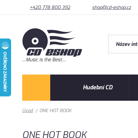
+420 778 800 392
shop@cd-eshop.cz
Hudební CD
Úvod
/
ONE HOT BOOK
ONE HOT BOOK