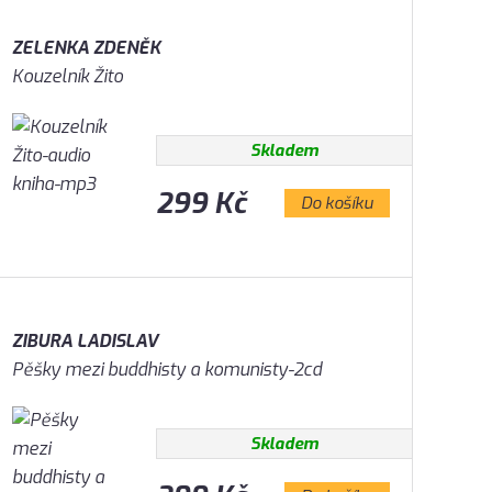
ZELENKA ZDENĚK
Kouzelník Žito
Skladem
299 Kč
Do košíku
ZIBURA LADISLAV
Pěšky mezi buddhisty a komunisty-2cd
Skladem