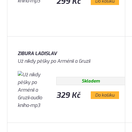
299 Kč
Do košíku
ZIBURA LADISLAV
Už nikdy pěšky po Arménii a Gruzii
Skladem
329 Kč
Do košíku