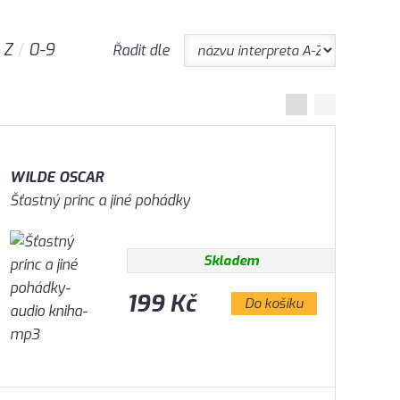
Z
0-9
Řadit dle
WILDE OSCAR
Šťastný princ a jiné pohádky
Skladem
199 Kč
Do košíku