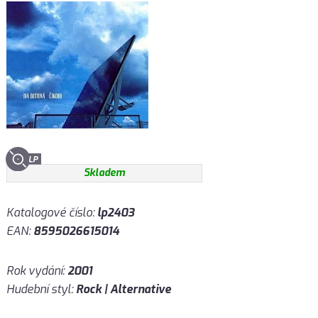
Skladem
Katalogové číslo:
lp2403
EAN:
8595026615014
Rok vydání:
2001
Hudební styl:
Rock | Alternative