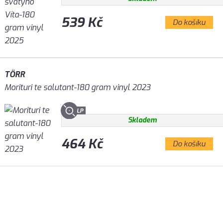
539 Kč
Do košíku
TÖRR
Morituri te salutant-180 gram vinyl 2023
Skladem
464 Kč
Do košíku