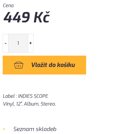
Cena
449
Kč
-
+
Label : INDIES SCOPE
Vinyl, 12", Album, Stereo.
Seznam skladeb