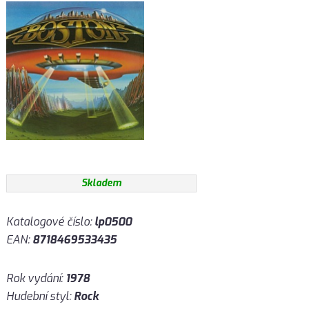
Skladem
Katalogové číslo:
lp0500
EAN:
8718469533435
Rok vydání:
1978
Hudební styl:
Rock