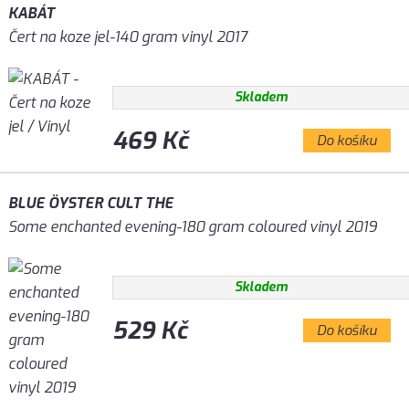
KABÁT
Čert na koze jel-140 gram vinyl 2017
Skladem
469 Kč
Do košíku
BLUE ÖYSTER CULT THE
Some enchanted evening-180 gram coloured vinyl 2019
Skladem
529 Kč
Do košíku