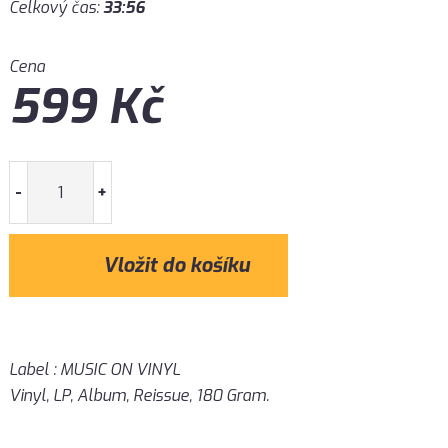
Celkový čas:
33:56
Cena
599
Kč
-
+
Label : MUSIC ON VINYL
Vinyl, LP, Album, Reissue, 180 Gram.