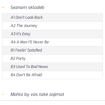
Seznam skladeb
A1 Don't Look Back
A2 The Journey
A3 It's Easy
A4 A Man I'll Never Be
B1 Feelin' Satisfied
B2 Party
B3 Used To Bad News
B4 Don't Be Afraid
Mohlo by vás také zajímat