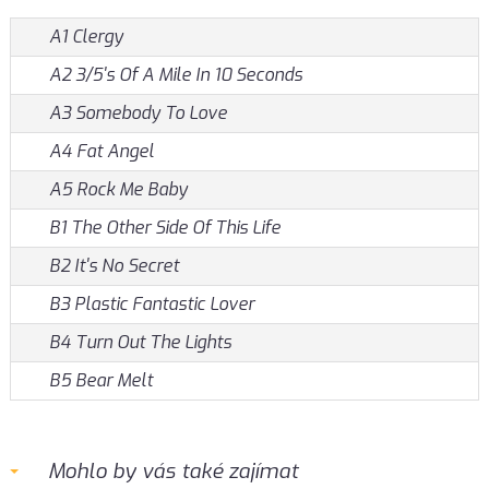
A1 Clergy
A2 3/5's Of A Mile In 10 Seconds
A3 Somebody To Love
A4 Fat Angel
A5 Rock Me Baby
B1 The Other Side Of This Life
B2 It's No Secret
B3 Plastic Fantastic Lover
B4 Turn Out The Lights
B5 Bear Melt
Mohlo by vás také zajímat