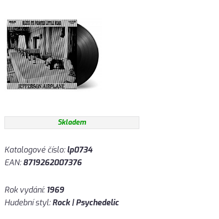
Skladem
Katalogové číslo:
lp0734
EAN:
8719262007376
Rok vydání:
1969
Hudební styl:
Rock | Psychedelic