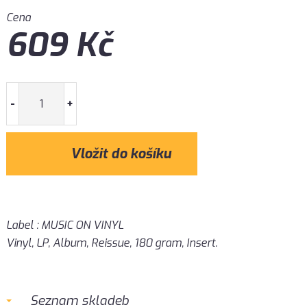
Cena
609
Kč
-
+
Label : MUSIC ON VINYL
Vinyl, LP, Album, Reissue, 180 gram, Insert.
Seznam skladeb