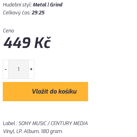
Hudební styl:
Metal | Grind
Celkový čas:
29:25
Cena
449
Kč
-
+
Label : SONY MUSIC / CENTURY MEDIA
Vinyl, LP, Album, 180 gram.