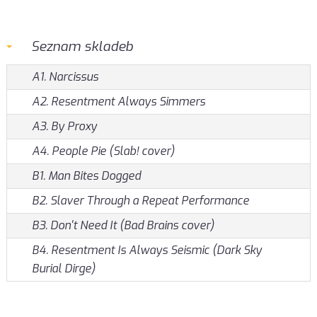
Seznam skladeb
A1. Narcissus
A2. Resentment Always Simmers
A3. By Proxy
A4. People Pie (Slab! cover)
B1. Man Bites Dogged
B2. Slaver Through a Repeat Performance
B3. Don't Need It (Bad Brains cover)
B4. Resentment Is Always Seismic (Dark Sky
Burial Dirge)