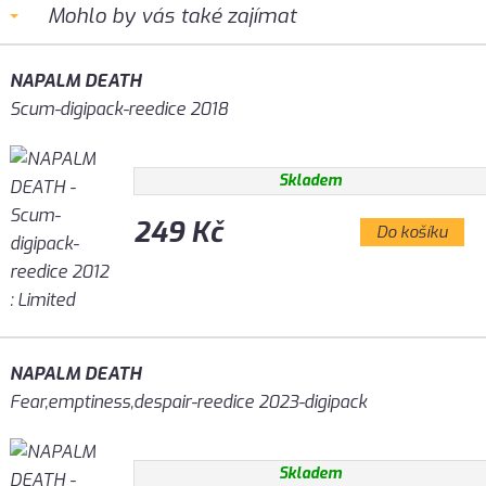
Mohlo by vás také zajímat
NAPALM DEATH
Scum-digipack-reedice 2018
Skladem
249 Kč
Do košíku
NAPALM DEATH
Fear,emptiness,despair-reedice 2023-digipack
Skladem