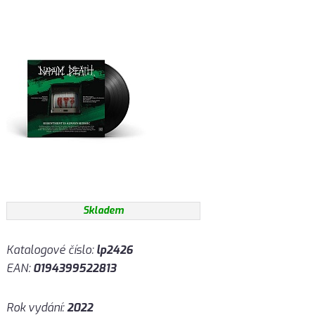
Skladem
Katalogové číslo:
lp2426
EAN:
0194399522813
Rok vydání:
2022