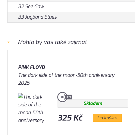
B2 See-Saw
B3 Jugband Blues
Mohlo by vás také zajímat
PINK FLOYD
The dark side of the moon-50th anniversary
2025
Skladem
325 Kč
Do košíku