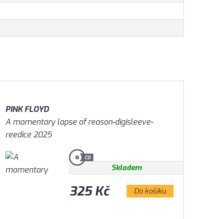
PINK FLOYD
A momentary lapse of reason-digisleeve-
reedice 2025
Skladem
325 Kč
Do košíku