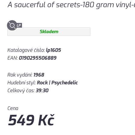
A saucerful of secrets-180 gram viny
Skladem
Katalogové číslo:
lp1605
EAN:
0190295506889
Rok vydání:
1968
Hudební styl:
Rock | Psychedelic
Celkový čas:
39:30
Cena
549
Kč