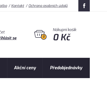
latba
Kontakt
Ochrana osobních údajů
Nákupní košík
čet
0 Kč
0
ihlásit se
Akční ceny
Předobjednávky