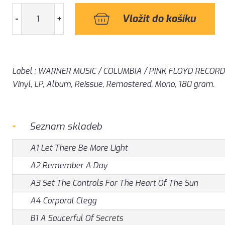
-
+
Label : WARNER MUSIC / COLUMBIA / PINK FLOYD RECOR
Vinyl, LP, Album, Reissue, Remastered, Mono, 180 gram.
Seznam skladeb
A1 Let There Be More Light
A2 Remember A Day
A3 Set The Controls For The Heart Of The Sun
A4 Corporal Clegg
B1 A Saucerful Of Secrets