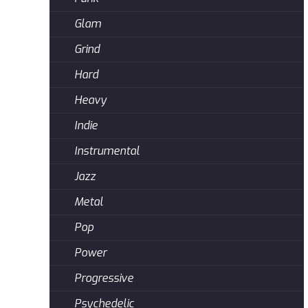
Glam
Grind
Hard
Heavy
Indie
Instrumental
Jazz
Metal
Pop
Power
Progressive
Psychedelic