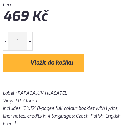
Cena
469
Kč
-
+
Label : PAPAGAJUV HLASATEL
Vinyl, LP, Album.
Includes 12"x12" 8-pages full colour booklet with lyrics,
liner notes, credits in 4 languages: Czech, Polish, English,
French.