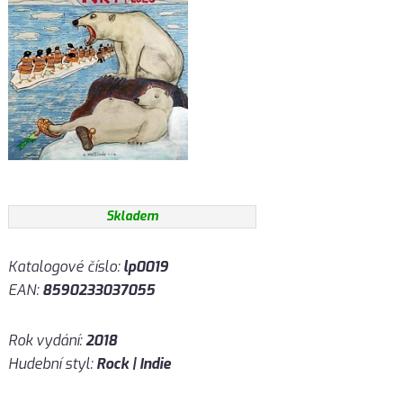
Skladem
Katalogové číslo:
lp0019
EAN:
8590233037055
Rok vydání:
2018
Hudební styl:
Rock | Indie