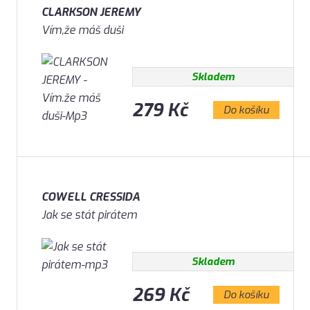
CLARKSON JEREMY
Vím,že máš duši
Skladem
279 Kč
Do košíku
COWELL CRESSIDA
Jak se stát pirátem
Skladem
269 Kč
Do košíku