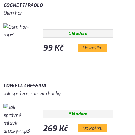
COGNETTI PAOLO
Osm hor
Skladem
99 Kč
Do košíku
COWELL CRESSIDA
Jak správně mluvit dracky
Skladem
269 Kč
Do košíku