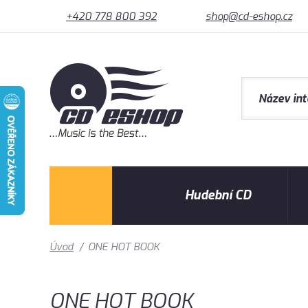
+420 778 800 392
shop@cd-eshop.cz
Hudební CD
Úvod
/
ONE HOT BOOK
ONE HOT BOOK