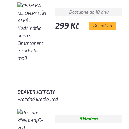
Dostupné do 10 dnů
299 Kč
Do košíku
DEAVER JEFFERY
Prázdné křeslo-2cd
Skladem