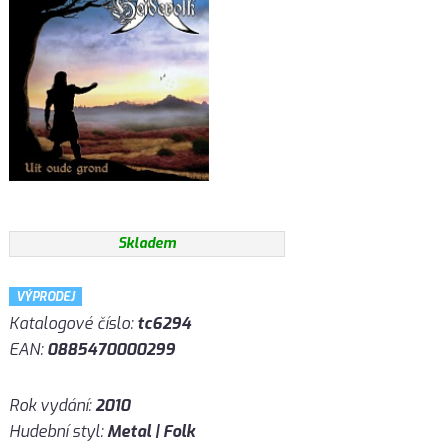
Skladem
VÝPRODEJ
Katalogové číslo:
tc6294
EAN:
0885470000299
Rok vydání:
2010
Hudební styl:
Metal | Folk