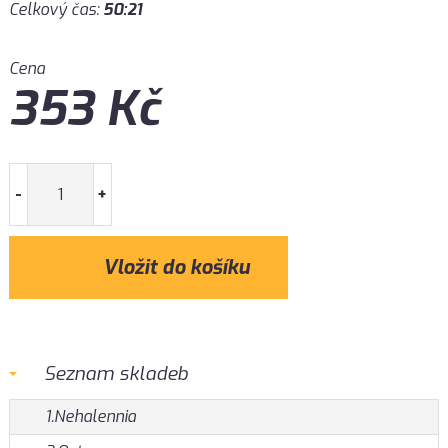
Celkový čas:
50:21
Cena
353
Kč
-
+
Seznam skladeb
1.Nehalennia