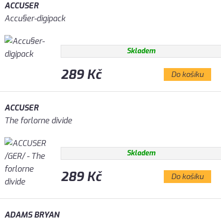
ACCUSER
Accu§er-digipack
Skladem
289 Kč
Do košíku
ACCUSER
The forlorne divide
Skladem
289 Kč
Do košíku
ADAMS BRYAN