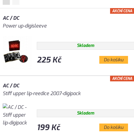
AKČNÍ CENA
AC / DC
Power up-digisleeve
Skladem
225 Kč
Do košíku
AKČNÍ CENA
AC / DC
Stiff upper lip-reedice 2007-digipack
Skladem
199 Kč
Do košíku