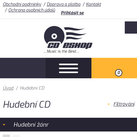
Obchodní podmínky
Doprava a platba
Kontakt
Ochrana osobních údajů
Přihlásit se
0
Úvod
/
Hudební CD
Hudební CD
Filtrování
Hudební žánr