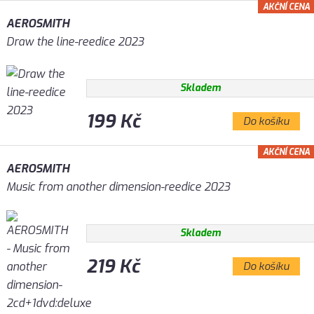
AKČNÍ CENA
AEROSMITH
Draw the line-reedice 2023
Skladem
199 Kč
Do košíku
AKČNÍ CENA
AEROSMITH
Music from another dimension-reedice 2023
Skladem
219 Kč
Do košíku