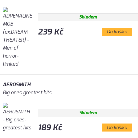
Skladem
239 Kč
Do košíku
AEROSMITH
Big ones-greatest hits
Skladem
189 Kč
Do košíku