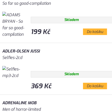
So far so good-compilation
Skladem
199 Kč
Do košíku
ADLER-OLSEN JUSSI
Selfies-2cd
Skladem
369 Kč
Do košíku
ADRENALINE MOB
Men of horror-limited