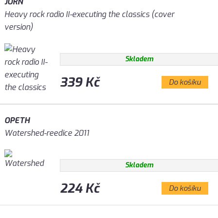
JORN
Heavy rock radio II-executing the classics (cover
version)
Skladem
339 Kč
Do košíku
OPETH
Watershed-reedice 2011
Skladem
224 Kč
Do košíku